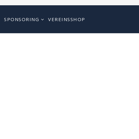
N
SPONSORING
VEREINSSHOP