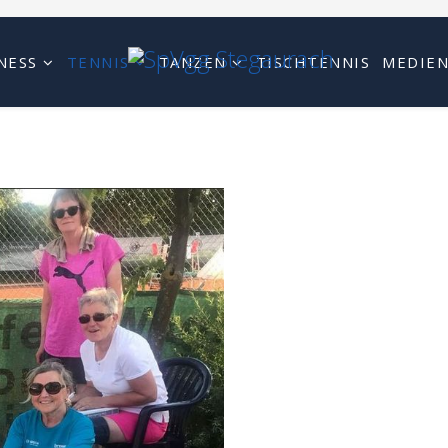
NESS
TENNIS
TANZEN
TISCHTENNIS
MEDIE