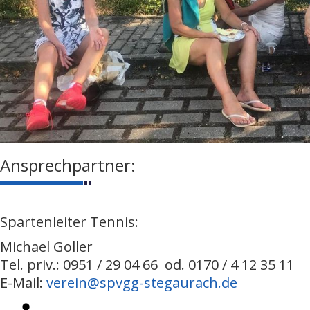
Ansprechpartner:
Spartenleiter Tennis:
Michael Goller
Tel. priv.: 0951 / 29 04 66 od. 0170 / 4 12 35 11
E-Mail:
verein@spvgg-stegaurach.de