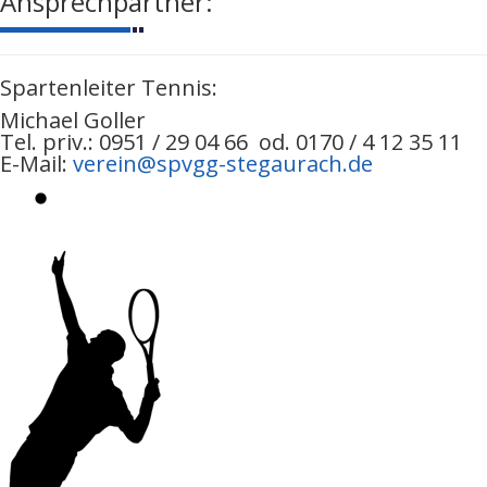
Ansprechpartner:
Spartenleiter Tennis:
Michael Goller
Tel. priv.: 0951 / 29 04 66 od. 0170 / 4 12 35 11
E-Mail:
verein@spvgg-stegaurach.de